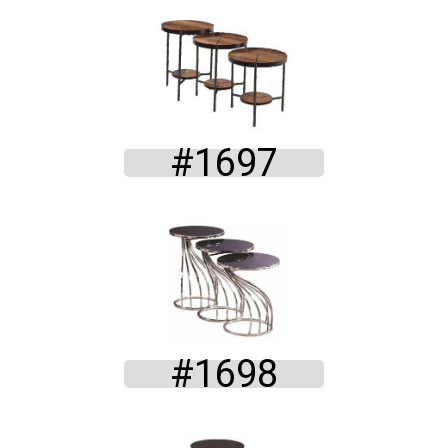
#1697
#1698