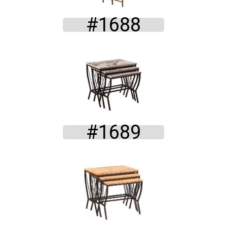
#1688
#1689