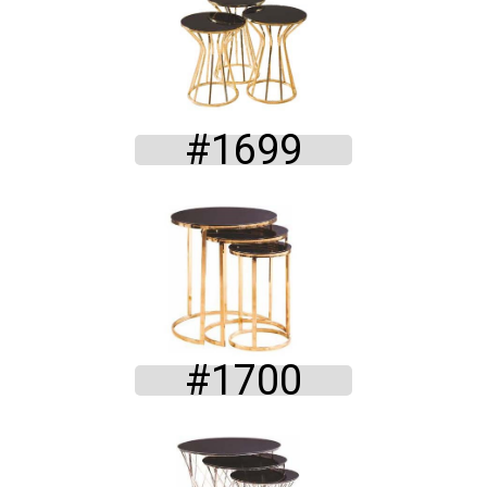
#1699
#1700