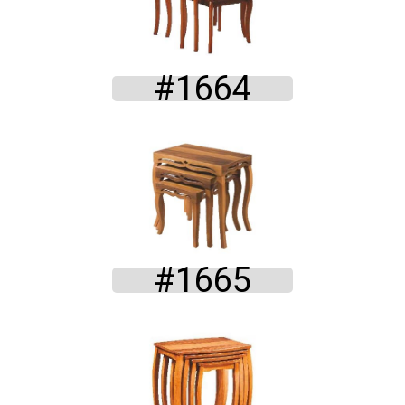
#1664
#1665