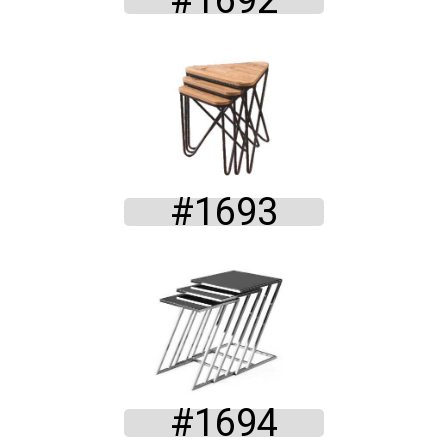
#1692
#1693
#1694