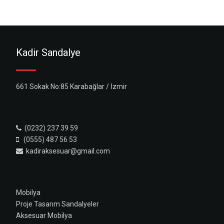
Kadir Sandalye
661 Sokak No:85 Karabağlar / İzmir
(0232) 237 39 59
(0555) 487 56 53
kadiraksesuar@gmail.com
Mobilya
Proje Tasarım Sandalyeler
Aksesuar Mobilya